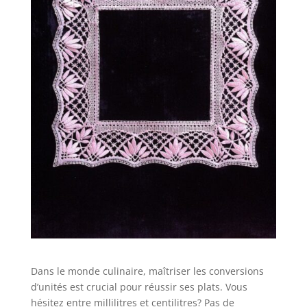
Dans le monde culinaire, maîtriser les conversions
d’unités est crucial pour réussir ses plats. Vous
hésitez entre millilitres et centilitres? Pas de