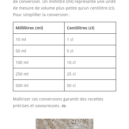
de conversion. Un millilitre (ml) représente une unité
de mesure de volume plus petite qu’un centilitre (cl).
Pour simplifier la conversion :
Millilitres (ml)
Centilitres (cl)
10 ml
1 cl
50 ml
5 cl
100 ml
10 cl
250 ml
25 cl
500 ml
50 cl
Maîtriser ces conversions garantit des recettes
précises et savoureuses. 🍰.