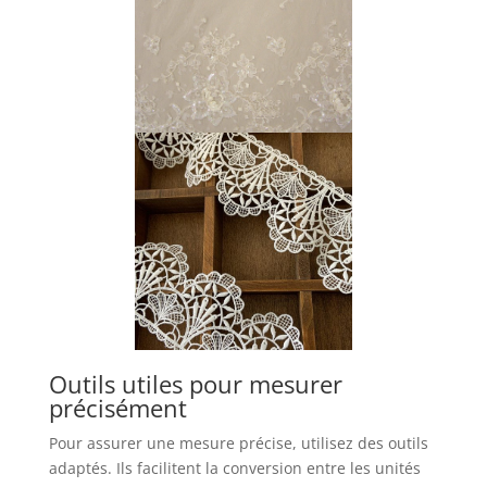
Outils utiles pour mesurer
précisément
Pour assurer une mesure précise, utilisez des outils
adaptés. Ils facilitent la conversion entre les unités