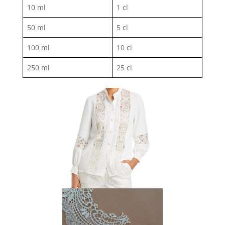
10 ml
1 cl
50 ml
5 cl
100 ml
10 cl
250 ml
25 cl