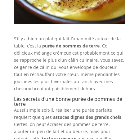
S’il y a bien un plat qui fait l’unanimité autour de la
table, c’est la
purée de pommes de terre
. Ce
délicieux mélange crémeux est probablement ce qui
se rapproche le plus d’un câlin culinaire. Vous savez,
ce genre de câlin qui vous enveloppe de douceur
tout en réchauffant votre cœur, même pendant les
journées les plus hivernales au ranch avec mes
chevaux broutant paisiblement dehors.
Les secrets d’une bonne purée de pommes de
terre
Aussi simple soit-il, réaliser une purée parfaite
requiert quelques
astuces dignes des grands chefs
.
Certes, on peut écraser des pommes de terre,
ajouter un peu de lait et du beurre, mais pour
obtenir cette
texture soyeuse
que nos papilles